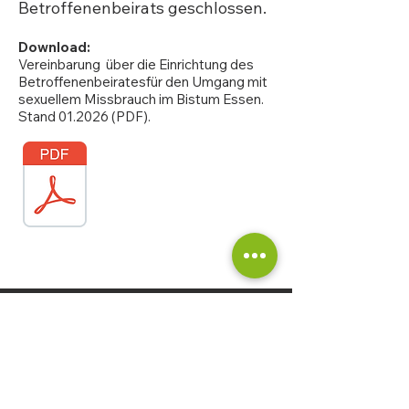
Betroffenenbeirats geschlossen.
Download:
Vereinbarung über die Einrichtung des
Betroffenenbeiratesfür den Umgang mit
sexuellem Missbrauch im Bistum Essen.
Stand 01.2026 (PDF).
©2024 Betroffenenbeirat Bistum
Essen
Ribbeckstr. 12 · 45127 Essen
(Geschäftsstelle)