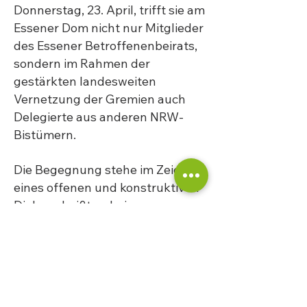
Donnerstag, 23. April, trifft sie am
Essener Dom nicht nur Mitglieder
des Essener Betroffenenbeirats,
sondern im Rahmen der
gestärkten landesweiten
Vernetzung der Gremien auch
Delegierte aus anderen NRW-
Bistümern.
Die Begegnung stehe im Zeichen
eines offenen und konstruktiven
Dialogs, heißt es beim
Betroffenenbeirat Bistum Essen.
Im Mittelpunkt sollen aktuelle
Entwicklungen in der
Aufarbeitung sexualisierter
Gewalt, strukturelle